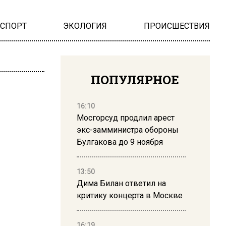
НСПОРТ
ЭКОЛОГИЯ
ПРОИСШЕСТВИЯ
ПОПУЛЯРНОЕ
16:10
Мосгорсуд продлил арест
экс-замминистра обороны
Булгакова до 9 ноября
13:50
Дима Билан ответил на
критику концерта в Москве
16:19