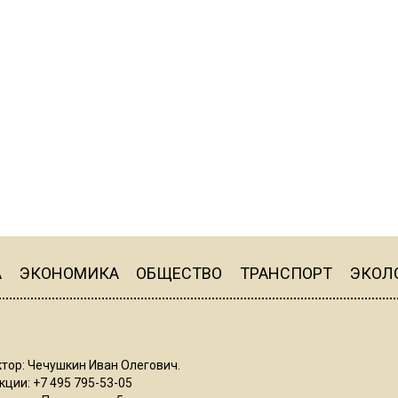
А
ЭКОНОМИКА
ОБЩЕСТВО
ТРАНСПОРТ
ЭКОЛ
тор: Чечушкин Иван Олегович.
ции: +7 495 795-53-05