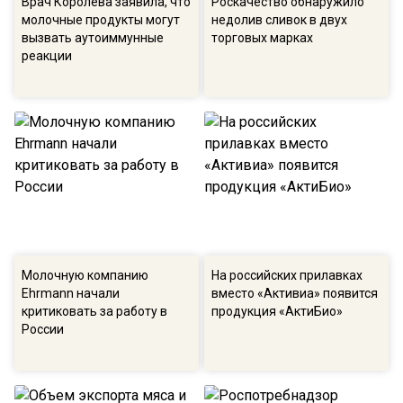
Врач Королева заявила, что
Роскачество обнаружило
молочные продукты могут
недолив сливок в двух
вызвать аутоиммунные
торговых марках
реакции
Молочную компанию
На российских прилавках
Ehrmann начали
вместо «Активиа» появится
критиковать за работу в
продукция «АктиБио»
России