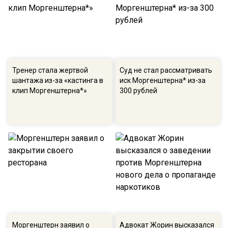
Тренер стала жертвой
Суд не стал рассматривать
шантажа из-за «кастинга в
иск Моргенштерна* из-за
клип Моргенштерна*»
300 рублей
Моргенштерн заявил о
Адвокат Жорин высказался