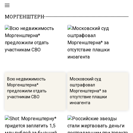
МОРГЕНШТЕРН
Всю недвижимость
Московский суд
Моргенштерна*
оштрафовал
предложили отдать
Моргенштерна* за
участникам СВО
отсутствие плашки
иноагента