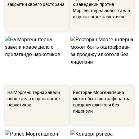
закрытии своего ресторана
о заведении против
Моргенштерна нового дела
о пропаганде наркотиков
На Моргенштерна завели
Ресторан Моргенштерна
новое дело о пропаганде
может быть оштрафован за
наркотиков
продажу алкоголя без
лицензии