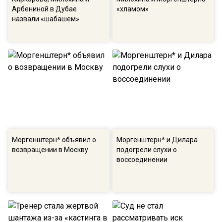
Арбениной в Дубае
«хламом»
назвали «шабашем»
Моргенштерн* объявил о
Моргенштерн* и Дилара
возвращении в Москву
подогрели слухи о
воссоединении