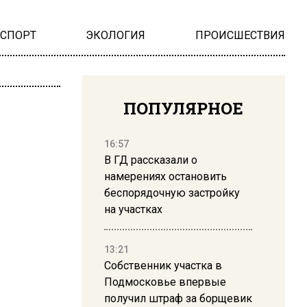
НСПОРТ
ЭКОЛОГИЯ
ПРОИСШЕСТВИЯ
ПОПУЛЯРНОЕ
16:57
В ГД рассказали о
намерениях остановить
беспорядочную застройку
на участках
13:21
Собственник участка в
Подмосковье впервые
получил штраф за борщевик