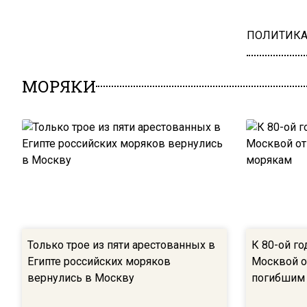
ПОЛИТИК
МОРЯКИ
Только трое из пяти арестованных в
К 80-ой г
Египте российских моряков
Москвой о
вернулись в Москву
погибшим