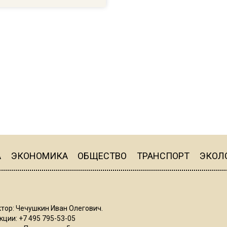
А
ЭКОНОМИКА
ОБЩЕСТВО
ТРАНСПОРТ
ЭКОЛ
тор: Чечушкин Иван Олегович.
ции: +7 495 795-53-05