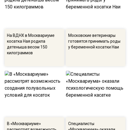
На ВДНХ в Москвариуме
Московские ветеринары
косатка Ная родила
готовятся принимать роды
детеныша весом 150
у беременной косатки Наи
килограммов
В «Москвариуме»
Специалисты
рассмотрят возможность
«Москвариума» оказали