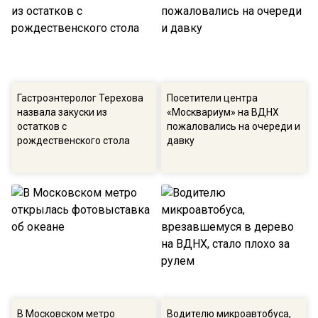
Гастроэнтеролог Терехова
Посетители центра
назвала закуски из
«Москвариум» на ВДНХ
остатков с
пожаловались на очереди и
рождественского стола
давку
В Московском метро
Водителю микроавтобуса,