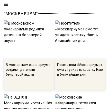
"МОСКВАРИУМ"
В московском океанариуме
Посетители «Москвариума»
родился детеныш
смогут увидеть косатку Наю
белоперой акулы
в ближайшие дни