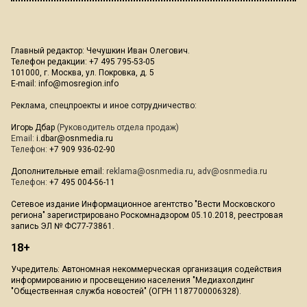
Главный редактор: Чечушкин Иван Олегович.
Телефон редакции: +7 495 795-53-05
101000, г. Москва, ул. Покровка, д. 5
E-mail:
info@mosregion.info
Реклама, спецпроекты и иное сотрудничество:
Игорь Дбар
(Руководитель отдела продаж)
Email:
i.dbar@osnmedia.ru
Телефон:
+7 909 936-02-90
Дополнительные email:
reklama@osnmedia.ru
,
adv@osnmedia.ru
Телефон:
+7 495 004-56-11
Сетевое издание Информационное агентство "Вести Московского
региона" зарегистрировано Роскомнадзором 05.10.2018, реестровая
запись ЭЛ № ФС77-73861.
18+
Учредитель: Автономная некоммерческая организация содействия
информированию и просвещению населения "Медиахолдинг
"Общественная служба новостей" (ОГРН 1187700006328).