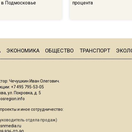
 в Подмосковье
процента
А
ЭКОНОМИКА
ОБЩЕСТВО
ТРАНСПОРТ
ЭКОЛ
тор: Чечушкин Иван Олегович.
ции: +7 495 795-53-05
ва, ул. Покровка, д. 5
sregion.info
проекты и иное сотрудничество:
уководитель отдела продаж)
osnmedia.ru
09 936-02-90