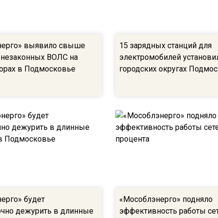
нерго» выявило свыше
15 зарядных станций для
ч незаконных ВОЛС на
электромобилей установил
орах в Подмосковье
городских округах Подмо
ерго» будет
«Мособлэнерго» подняло
очно дежурить в длинные
эффективность работы сет