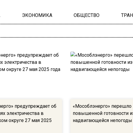
А
ЭКОНОМИКА
ОБЩЕСТВО
ТРА
ерго» предупреждает об
«Мособлэнерго» перешло
ях электричества в
повышенной готовности и
ом округе 27 мая 2025
надвигающейся непогоды