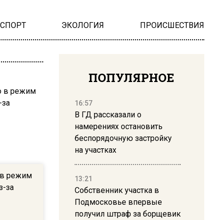
НСПОРТ
ЭКОЛОГИЯ
ПРОИСШЕСТВИЯ
ПОПУЛЯРНОЕ
16:57
В ГД рассказали о
намерениях остановить
беспорядочную застройку
на участках
 в режим
13:21
з-за
Собственник участка в
Подмосковье впервые
получил штраф за борщевик