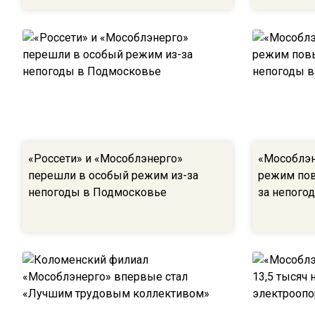
«Россети» и «Мособлэнерго»
«Мособлэн
перешли в особый режим из-за
режим пов
непогоды в Подмосковье
за непого