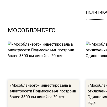
ПОЛИТИК
МОСОБЛЭНЕРГО
«Мособлэнерго» инвестировала в
«Мособлэн
электросети Подмосковья, построив
отключени
более 3300 км линий за 20 лет
Одинцовск
года