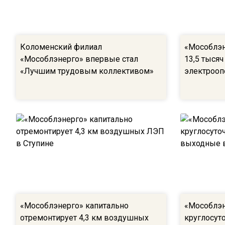
Коломенский филиал
«Мособлэ
«Мособлэнерго» впервые стал
13,5 тыся
«Лучшим трудовым коллективом»
электрооп
«Мособлэнерго» капитально
«Мособлэн
отремонтирует 4,3 км воздушных
круглосут