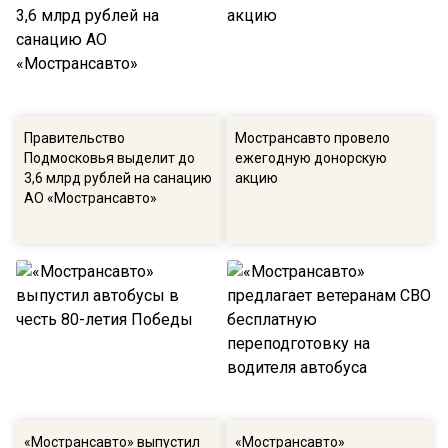
Правительство
Мострансавто провело
Подмосковья выделит до
ежегодную донорскую
3,6 млрд рублей на санацию
акцию
АО «Мострансавто»
«Мострансавто» выпустил
«Мострансавто»