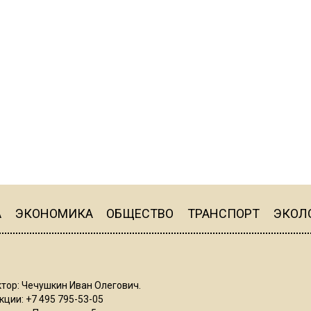
А
ЭКОНОМИКА
ОБЩЕСТВО
ТРАНСПОРТ
ЭКОЛ
тор: Чечушкин Иван Олегович.
ции: +7 495 795-53-05