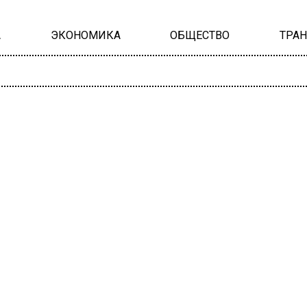
А
ЭКОНОМИКА
ОБЩЕСТВО
ТРА