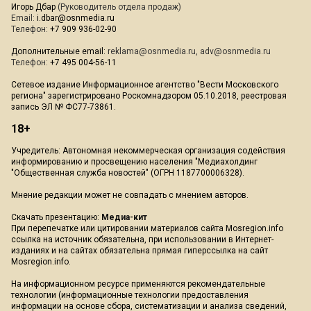
Игорь Дбар
(Руководитель отдела продаж)
Email:
i.dbar@osnmedia.ru
Телефон:
+7 909 936-02-90
Дополнительные email:
reklama@osnmedia.ru
,
adv@osnmedia.ru
Телефон:
+7 495 004-56-11
Сетевое издание Информационное агентство "Вести Московского
региона" зарегистрировано Роскомнадзором 05.10.2018, реестровая
запись ЭЛ № ФС77-73861.
18+
Учредитель: Автономная некоммерческая организация содействия
информированию и просвещению населения "Медиахолдинг
"Общественная служба новостей" (ОГРН 1187700006328).
Мнение редакции может не совпадать с мнением авторов.
Скачать презентацию:
Медиа-кит
При перепечатке или цитировании материалов сайта Mosregion.info
ссылка на источник обязательна, при использовании в Интернет-
изданиях и на сайтах обязательна прямая гиперссылка на сайт
Mosregion.info.
На информационном ресурсе применяются рекомендательные
технологии (информационные технологии предоставления
информации на основе сбора, систематизации и анализа сведений,