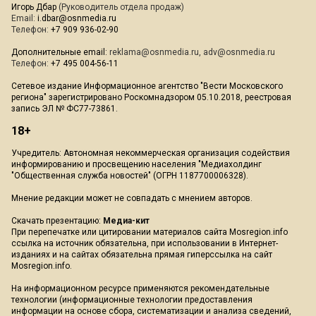
Игорь Дбар
(Руководитель отдела продаж)
Email:
i.dbar@osnmedia.ru
Телефон:
+7 909 936-02-90
Дополнительные email:
reklama@osnmedia.ru
,
adv@osnmedia.ru
Телефон:
+7 495 004-56-11
Сетевое издание Информационное агентство "Вести Московского
региона" зарегистрировано Роскомнадзором 05.10.2018, реестровая
запись ЭЛ № ФС77-73861.
18+
Учредитель: Автономная некоммерческая организация содействия
информированию и просвещению населения "Медиахолдинг
"Общественная служба новостей" (ОГРН 1187700006328).
Мнение редакции может не совпадать с мнением авторов.
Скачать презентацию:
Медиа-кит
При перепечатке или цитировании материалов сайта Mosregion.info
ссылка на источник обязательна, при использовании в Интернет-
изданиях и на сайтах обязательна прямая гиперссылка на сайт
Mosregion.info.
На информационном ресурсе применяются рекомендательные
технологии (информационные технологии предоставления
информации на основе сбора, систематизации и анализа сведений,