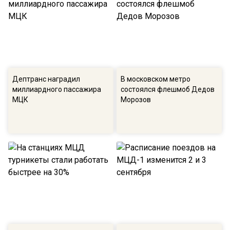
Дептранс наградил
В московском метро
миллиардного пассажира
состоялся флешмоб Дедов
МЦК
Морозов