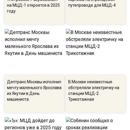
на МЦД-1 откроется в 2025
путепроводе для МЦД-4
году
Дептранс Москвы исполнил
В Москве неизвестные
мечту маленького Ярослава
обстреляли электричку на
из Якутии в День
станции МЦД-2
машиниста
Трикотажная