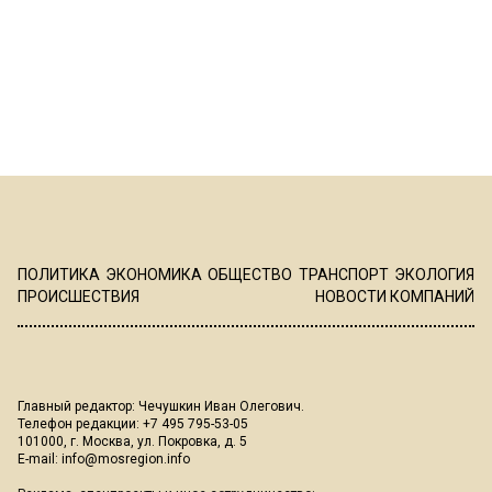
ПОЛИТИКА
ЭКОНОМИКА
ОБЩЕСТВО
ТРАНСПОРТ
ЭКОЛОГИЯ
ПРОИСШЕСТВИЯ
НОВОСТИ КОМПАНИЙ
Главный редактор: Чечушкин Иван Олегович.
Телефон редакции: +7 495 795-53-05
101000, г. Москва, ул. Покровка, д. 5
E-mail:
info@mosregion.info