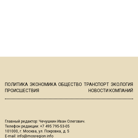
ПОЛИТИКА
ЭКОНОМИКА
ОБЩЕСТВО
ТРАНСПОРТ
ЭКОЛОГИЯ
ПРОИСШЕСТВИЯ
НОВОСТИ КОМПАНИЙ
Главный редактор: Чечушкин Иван Олегович.
Телефон редакции: +7 495 795-53-05
101000, г. Москва, ул. Покровка, д. 5
E-mail:
info@mosregion.info