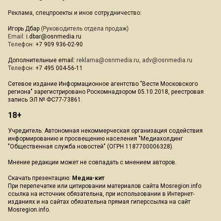
Реклама, спецпроекты и иное сотрудничество:
Игорь Дбар
(Руководитель отдела продаж)
Email:
i.dbar@osnmedia.ru
Телефон:
+7 909 936-02-90
Дополнительные email:
reklama@osnmedia.ru
,
adv@osnmedia.ru
Телефон:
+7 495 004-56-11
Сетевое издание Информационное агентство "Вести Московского
региона" зарегистрировано Роскомнадзором 05.10.2018, реестровая
запись ЭЛ № ФС77-73861.
18+
Учредитель: Автономная некоммерческая организация содействия
информированию и просвещению населения "Медиахолдинг
"Общественная служба новостей" (ОГРН 1187700006328).
Мнение редакции может не совпадать с мнением авторов.
Скачать презентацию:
Медиа-кит
При перепечатке или цитировании материалов сайта Mosregion.info
ссылка на источник обязательна, при использовании в Интернет-
изданиях и на сайтах обязательна прямая гиперссылка на сайт
Mosregion.info.