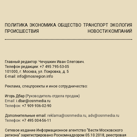
ПОЛИТИКА
ЭКОНОМИКА
ОБЩЕСТВО
ТРАНСПОРТ
ЭКОЛОГИЯ
ПРОИСШЕСТВИЯ
НОВОСТИ КОМПАНИЙ
Главный редактор: Чечушкин Иван Олегович.
Телефон редакции: +7 495 795-53-05
101000, г. Москва, ул. Покровка, д. 5
E-mail:
info@mosregion.info
Реклама, спецпроекты и иное сотрудничество:
Игорь Дбар
(Руководитель отдела продаж)
Email:
i.dbar@osnmedia.ru
Телефон:
+7 909 936-02-90
Дополнительные email:
reklama@osnmedia.ru
,
adv@osnmedia.ru
Телефон:
+7 495 004-56-11
Сетевое издание Информационное агентство "Вести Московского
региона" зарегистрировано Роскомнадзором 05.10.2018, реестровая