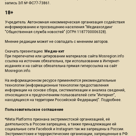
запись ЭЛ № ФС77-73861.
18+
Учредитель: Автономная некоммерческая организация содействия
информированию и просвещению населения "Медиахолдинг
"Общественная служба новостей" (ОГРН 1187700006328).
Мнение редакции может не совпадать с мнением авторов.
Скачать презентацию:
Медиа-кит
При перепечатке или цитировании материалов сайта Mosregion.info
ссылка на источник обязательна, при использовании в Интернет-
изданиях и на сайтах обязательна прямая гиперссылка на сайт
Mosregion.info.
На информационном ресурсе применяются рекомендательные
технологии (информационные технологии предоставления
информации на основе сбора, систематизации и анализа сведений,
относящихся к предпочтениям пользователей сети "Интернет",
находящихся на территории Российской Федерации)".
Подробнее
.
Пользовательское соглашение
*Meta Platforms признана экстремистской организацией, её
деятельность в России запрещена, а также принадлежащие ей
социальные сети Facebook и Instagram так же запрещены в России.
Экстремистские и террористические организации, запрещенные в РФ: