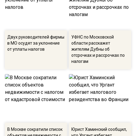
Двух руководителей фирмы
УФНС по Московской
в МО осудят за уклонение
области расскажет
от уплаты налогов
жителям Дубны об
отсрочках и рассрочках по
налогам
В Москве сократили список
Юрист Хаминский сообщил,
объектов недвижимости с
что Ургант избегает