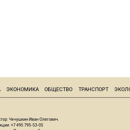
А
ЭКОНОМИКА
ОБЩЕСТВО
ТРАНСПОРТ
ЭКОЛ
тор: Чечушкин Иван Олегович.
ции: +7 495 795-53-05