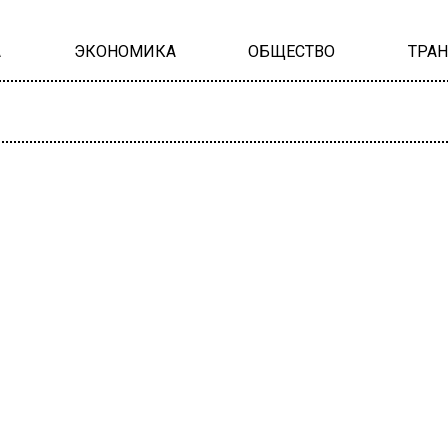
А
ЭКОНОМИКА
ОБЩЕСТВО
ТРА