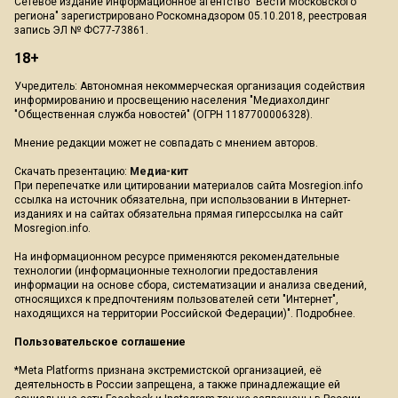
Сетевое издание Информационное агентство "Вести Московского
региона" зарегистрировано Роскомнадзором 05.10.2018, реестровая
запись ЭЛ № ФС77-73861.
18+
Учредитель: Автономная некоммерческая организация содействия
информированию и просвещению населения "Медиахолдинг
"Общественная служба новостей" (ОГРН 1187700006328).
Мнение редакции может не совпадать с мнением авторов.
Скачать презентацию:
Медиа-кит
При перепечатке или цитировании материалов сайта Mosregion.info
ссылка на источник обязательна, при использовании в Интернет-
изданиях и на сайтах обязательна прямая гиперссылка на сайт
Mosregion.info.
На информационном ресурсе применяются рекомендательные
технологии (информационные технологии предоставления
информации на основе сбора, систематизации и анализа сведений,
относящихся к предпочтениям пользователей сети "Интернет",
находящихся на территории Российской Федерации)".
Подробнее
.
Пользовательское соглашение
*Meta Platforms признана экстремистской организацией, её
деятельность в России запрещена, а также принадлежащие ей