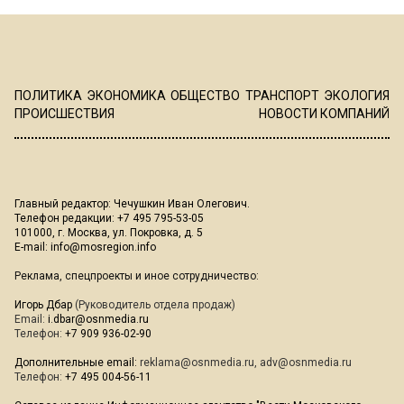
ПОЛИТИКА
ЭКОНОМИКА
ОБЩЕСТВО
ТРАНСПОРТ
ЭКОЛОГИЯ
ПРОИСШЕСТВИЯ
НОВОСТИ КОМПАНИЙ
Главный редактор: Чечушкин Иван Олегович.
Телефон редакции: +7 495 795-53-05
101000, г. Москва, ул. Покровка, д. 5
E-mail:
info@mosregion.info
Реклама, спецпроекты и иное сотрудничество:
Игорь Дбар
(Руководитель отдела продаж)
Email:
i.dbar@osnmedia.ru
Телефон:
+7 909 936-02-90
Дополнительные email:
reklama@osnmedia.ru
,
adv@osnmedia.ru
Телефон:
+7 495 004-56-11