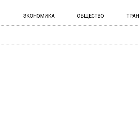
А
ЭКОНОМИКА
ОБЩЕСТВО
ТРА