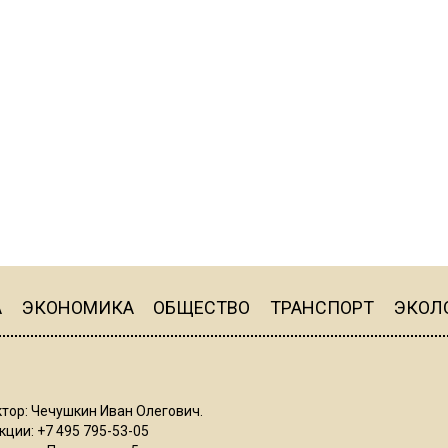
А
ЭКОНОМИКА
ОБЩЕСТВО
ТРАНСПОРТ
ЭКОЛ
тор: Чечушкин Иван Олегович.
ции: +7 495 795-53-05