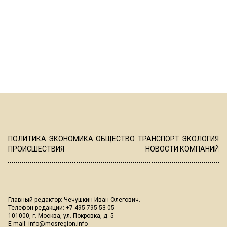
ПОЛИТИКА
ЭКОНОМИКА
ОБЩЕСТВО
ТРАНСПОРТ
ЭКОЛОГИЯ
ПРОИСШЕСТВИЯ
НОВОСТИ КОМПАНИЙ
Главный редактор: Чечушкин Иван Олегович.
Телефон редакции: +7 495 795-53-05
101000, г. Москва, ул. Покровка, д. 5
E-mail:
info@mosregion.info