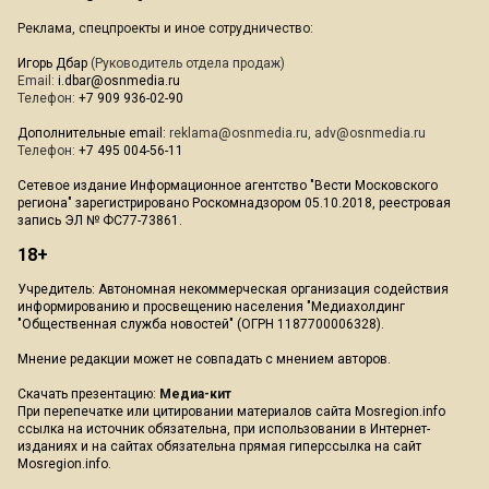
Реклама, спецпроекты и иное сотрудничество:
Игорь Дбар
(Руководитель отдела продаж)
Email:
i.dbar@osnmedia.ru
Телефон:
+7 909 936-02-90
Дополнительные email:
reklama@osnmedia.ru
,
adv@osnmedia.ru
Телефон:
+7 495 004-56-11
Сетевое издание Информационное агентство "Вести Московского
региона" зарегистрировано Роскомнадзором 05.10.2018, реестровая
запись ЭЛ № ФС77-73861.
18+
Учредитель: Автономная некоммерческая организация содействия
информированию и просвещению населения "Медиахолдинг
"Общественная служба новостей" (ОГРН 1187700006328).
Мнение редакции может не совпадать с мнением авторов.
Скачать презентацию:
Медиа-кит
При перепечатке или цитировании материалов сайта Mosregion.info
ссылка на источник обязательна, при использовании в Интернет-
изданиях и на сайтах обязательна прямая гиперссылка на сайт
Mosregion.info.