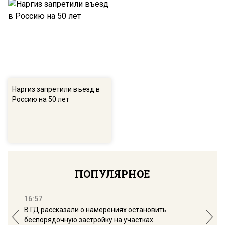
Наргиз запретили въезд в
Россию на 50 лет
ПОПУЛЯРНОЕ
16:57
13:
В ГД рассказали о намерениях остановить
Соб
беспорядочную застройку на участках
пол