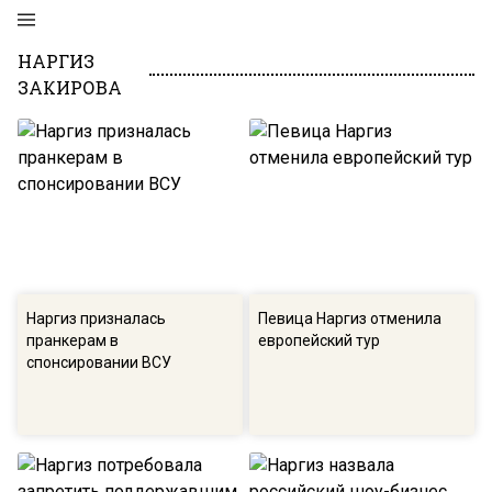
НАРГИЗ
ЗАКИРОВА
Наргиз призналась
Певица Наргиз отменила
пранкерам в
европейский тур
спонсировании ВСУ