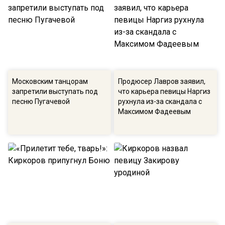
Московским танцорам
Продюсер Лавров заявил,
запретили выступать под
что карьера певицы Наргиз
песню Пугачевой
рухнула из-за скандала с
Максимом Фадеевым