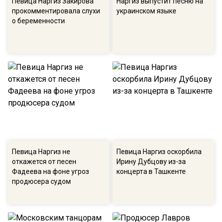
Певица Наргиз Закирова
Наргиз выпустит песню на
прокомментировала слухи
украинском языке
о беременности
Певица Наргиз не
Певица Наргиз оскорбила
откажется от песен
Ирину Дубцову из-за
Фадеева на фоне угроз
концерта в Ташкенте
продюсера судом