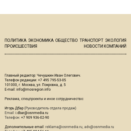
ПОЛИТИКА
ЭКОНОМИКА
ОБЩЕСТВО
ТРАНСПОРТ
ЭКОЛОГИЯ
ПРОИСШЕСТВИЯ
НОВОСТИ КОМПАНИЙ
Главный редактор: Чечушкин Иван Олегович.
Телефон редакции: +7 495 795-53-05
101000, г. Москва, ул. Покровка, д. 5
E-mail:
info@mosregion.info
Реклама, спецпроекты и иное сотрудничество:
Игорь Дбар
(Руководитель отдела продаж)
Email:
i.dbar@osnmedia.ru
Телефон:
+7 909 936-02-90
Дополнительные email:
reklama@osnmedia.ru
,
adv@osnmedia.ru