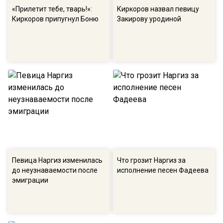
«Прилетит тебе, тварь!»:
Киркоров назвал певицу
Киркоров припугнул Боню
Закирову уродиной
Певица Наргиз изменилась
Что грозит Наргиз за
до неузнаваемости после
исполнение песен Фадеева
эмиграции