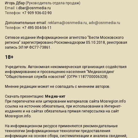
Игорь Дбар
(Руководитель отдела продаж)
Email:
i.dbar@osnmedia.ru
Телефон:
+7 909 936-02-90
Дополнительные email:
reklama@osnmedia.ru
,
adv@osnmedia.ru
Телефон:
+7 495 004-56-11
Сетевое издание Информационное агентство "Вести Московского
региона" зарегистрировано Роскомнадзором 05.10.2018, реестровая
запись ЭЛ № ФС77-73861.
18+
Учредитель: Автономная некоммерческая организация содействия
информированию и просвещению населения "Медиахолдинг
"Общественная служба новостей" (ОГРН 1187700006328).
Мнение редакции может не совпадать с мнением авторов.
Скачать презентацию:
Медиа-кит
При перепечатке или цитировании материалов сайта Mosregion.info
ссылка на источник обязательна, при использовании в Интернет-
изданиях и на сайтах обязательна прямая гиперссылка на сайт
Mosregion.info.
На информационном ресурсе применяются рекомендательные
технологии (информационные технологии предоставления
информации на основе сбора, систематизации и анализа сведений,