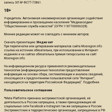
запись ЭЛ № ФС77-73861.
18+
Учредитель: Автономная некоммерческая организация содействия
информированию и просвещению населения "Медиахолдинг
"Общественная служба новостей" (ОГРН 1187700006328).
Мнение редакции может не совпадать с мнением авторов.
Скачать презентацию:
Медиа-кит
При перепечатке или цитировании материалов сайта Mosregion.info
ссылка на источник обязательна, при использовании в Интернет-
изданиях и на сайтах обязательна прямая гиперссылка на сайт
Mosregion.info.
На информационном ресурсе применяются рекомендательные
технологии (информационные технологии предоставления
информации на основе сбора, систематизации и анализа сведений,
относящихся к предпочтениям пользователей сети "Интернет",
находящихся на территории Российской Федерации)".
Подробнее
.
Пользовательское соглашение
*Meta Platforms признана экстремистской организацией, её
деятельность в России запрещена, а также принадлежащие ей
социальные сети Facebook и Instagram так же запрещены в России.
Экстремистские и террористические организации, запрещенные в РФ: