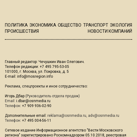
ПОЛИТИКА
ЭКОНОМИКА
ОБЩЕСТВО
ТРАНСПОРТ
ЭКОЛОГИЯ
ПРОИСШЕСТВИЯ
НОВОСТИ КОМПАНИЙ
Главный редактор: Чечушкин Иван Олегович.
Телефон редакции: +7 495 795-53-05
101000, г. Москва, ул. Покровка, д. 5
E-mail:
info@mosregion.info
Реклама, спецпроекты и иное сотрудничество:
Игорь Дбар
(Руководитель отдела продаж)
Email:
i.dbar@osnmedia.ru
Телефон:
+7 909 936-02-90
Дополнительные email:
reklama@osnmedia.ru
,
adv@osnmedia.ru
Телефон:
+7 495 004-56-11
Сетевое издание Информационное агентство "Вести Московского
региона" зарегистрировано Роскомнадзором 05.10.2018, реестровая