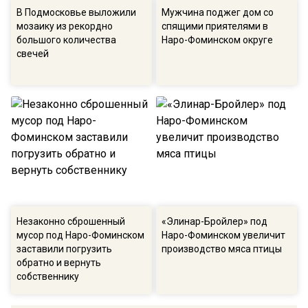
В Подмосковье выложили
Мужчина поджег дом со
мозаику из рекордно
спящими приятелями в
большого количества
Наро-Фоминском округе
свечей
Незаконно сброшенный
«Элинар-Бройлер» под
мусор под Наро-Фоминском
Наро-Фоминском увеличит
заставили погрузить
производство мяса птицы
обратно и вернуть
собственнику