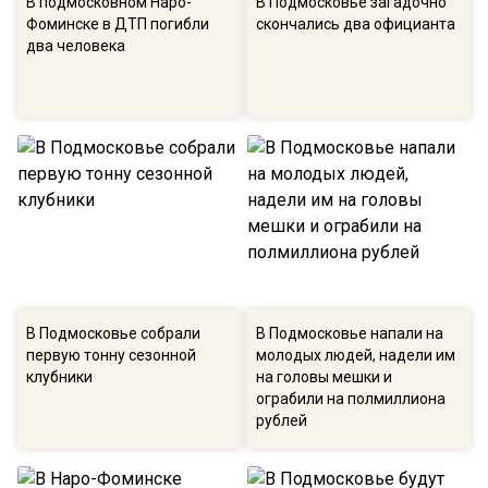
В подмосковном Наро-
В Подмосковье загадочно
Фоминске в ДТП погибли
скончались два официанта
два человека
В Подмосковье собрали
В Подмосковье напали на
первую тонну сезонной
молодых людей, надели им
клубники
на головы мешки и
ограбили на полмиллиона
рублей