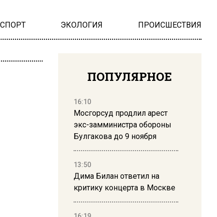
НСПОРТ
ЭКОЛОГИЯ
ПРОИСШЕСТВИЯ
ПОПУЛЯРНОЕ
16:10
Мосгорсуд продлил арест
экс-замминистра обороны
Булгакова до 9 ноября
13:50
Дима Билан ответил на
критику концерта в Москве
16:19