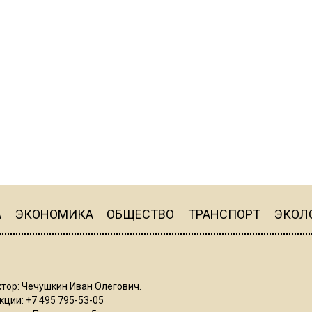
А
ЭКОНОМИКА
ОБЩЕСТВО
ТРАНСПОРТ
ЭКОЛ
тор: Чечушкин Иван Олегович.
ции: +7 495 795-53-05