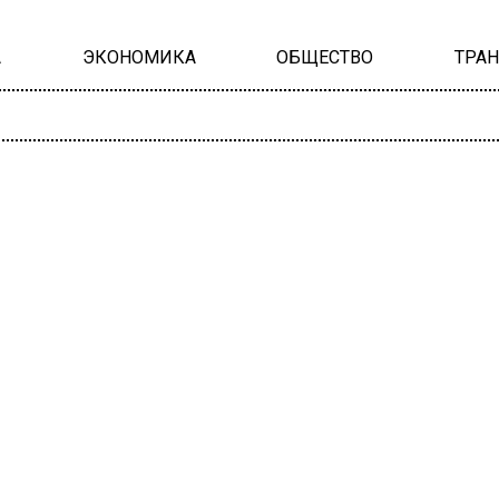
А
ЭКОНОМИКА
ОБЩЕСТВО
ТРА