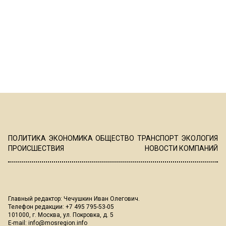
ПОЛИТИКА
ЭКОНОМИКА
ОБЩЕСТВО
ТРАНСПОРТ
ЭКОЛОГИЯ
ПРОИСШЕСТВИЯ
НОВОСТИ КОМПАНИЙ
Главный редактор: Чечушкин Иван Олегович.
Телефон редакции: +7 495 795-53-05
101000, г. Москва, ул. Покровка, д. 5
E-mail:
info@mosregion.info