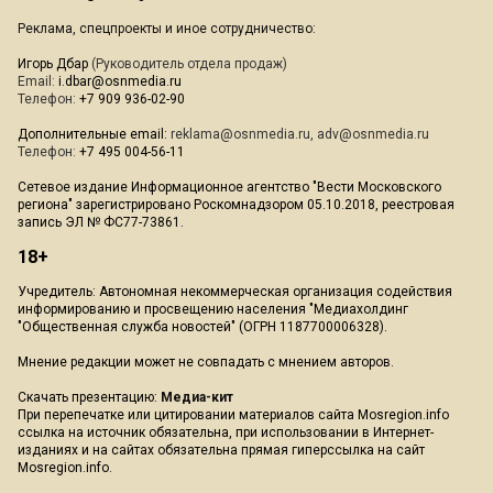
Реклама, спецпроекты и иное сотрудничество:
Игорь Дбар
(Руководитель отдела продаж)
Email:
i.dbar@osnmedia.ru
Телефон:
+7 909 936-02-90
Дополнительные email:
reklama@osnmedia.ru
,
adv@osnmedia.ru
Телефон:
+7 495 004-56-11
Сетевое издание Информационное агентство "Вести Московского
региона" зарегистрировано Роскомнадзором 05.10.2018, реестровая
запись ЭЛ № ФС77-73861.
18+
Учредитель: Автономная некоммерческая организация содействия
информированию и просвещению населения "Медиахолдинг
"Общественная служба новостей" (ОГРН 1187700006328).
Мнение редакции может не совпадать с мнением авторов.
Скачать презентацию:
Медиа-кит
При перепечатке или цитировании материалов сайта Mosregion.info
ссылка на источник обязательна, при использовании в Интернет-
изданиях и на сайтах обязательна прямая гиперссылка на сайт
Mosregion.info.