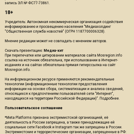
запись ЭЛ № ФС77-73861.
18+
Учредитель: Автономная некоммерческая организация содействия
информированию и просвещению населения "Медиахолдинг
"Общественная служба новостей" (ОГРН 1187700006328).
Мнение редакции может не совпадать с мнением авторов.
Скачать презентацию:
Медиа-кит
При перепечатке или цитировании материалов сайта Mosregion.info
ссылка на источник обязательна, при использовании в Интернет-
изданиях и на сайтах обязательна прямая гиперссылка на сайт
Mosregion.info.
На информационном ресурсе применяются рекомендательные
технологии (информационные технологии предоставления
информации на основе сбора, систематизации и анализа сведений,
относящихся к предпочтениям пользователей сети "Интернет",
находящихся на территории Российской Федерации)".
Подробнее
.
Пользовательское соглашение
*Meta Platforms признана экстремистской организацией, её
деятельность в России запрещена, а также принадлежащие ей
социальные сети Facebook и Instagram так же запрещены в России.
Экстремистские и террористические организации, запрещенные в РФ: