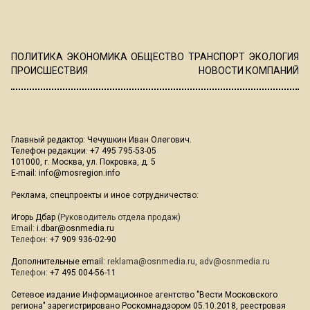
ПОЛИТИКА
ЭКОНОМИКА
ОБЩЕСТВО
ТРАНСПОРТ
ЭКОЛОГИЯ
ПРОИСШЕСТВИЯ
НОВОСТИ КОМПАНИЙ
Главный редактор: Чечушкин Иван Олегович.
Телефон редакции: +7 495 795-53-05
101000, г. Москва, ул. Покровка, д. 5
E-mail:
info@mosregion.info
Реклама, спецпроекты и иное сотрудничество:
Игорь Дбар
(Руководитель отдела продаж)
Email:
i.dbar@osnmedia.ru
Телефон:
+7 909 936-02-90
Дополнительные email:
reklama@osnmedia.ru
,
adv@osnmedia.ru
Телефон:
+7 495 004-56-11
Сетевое издание Информационное агентство "Вести Московского
региона" зарегистрировано Роскомнадзором 05.10.2018, реестровая