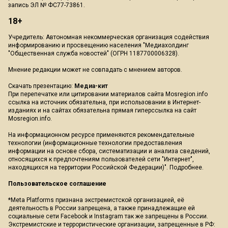
запись ЭЛ № ФС77-73861.
18+
Учредитель: Автономная некоммерческая организация содействия
информированию и просвещению населения "Медиахолдинг
"Общественная служба новостей" (ОГРН 1187700006328).
Мнение редакции может не совпадать с мнением авторов.
Скачать презентацию:
Медиа-кит
При перепечатке или цитировании материалов сайта Mosregion.info
ссылка на источник обязательна, при использовании в Интернет-
изданиях и на сайтах обязательна прямая гиперссылка на сайт
Mosregion.info.
На информационном ресурсе применяются рекомендательные
технологии (информационные технологии предоставления
информации на основе сбора, систематизации и анализа сведений,
относящихся к предпочтениям пользователей сети "Интернет",
находящихся на территории Российской Федерации)".
Подробнее
.
Пользовательское соглашение
*Meta Platforms признана экстремистской организацией, её
деятельность в России запрещена, а также принадлежащие ей
социальные сети Facebook и Instagram так же запрещены в России.
Экстремистские и террористические организации, запрещенные в РФ: