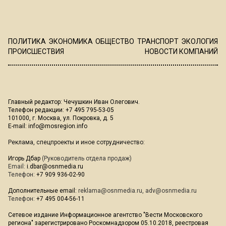
ПОЛИТИКА
ЭКОНОМИКА
ОБЩЕСТВО
ТРАНСПОРТ
ЭКОЛОГИЯ
ПРОИСШЕСТВИЯ
НОВОСТИ КОМПАНИЙ
Главный редактор: Чечушкин Иван Олегович.
Телефон редакции: +7 495 795-53-05
101000, г. Москва, ул. Покровка, д. 5
E-mail:
info@mosregion.info
Реклама, спецпроекты и иное сотрудничество:
Игорь Дбар
(Руководитель отдела продаж)
Email:
i.dbar@osnmedia.ru
Телефон:
+7 909 936-02-90
Дополнительные email:
reklama@osnmedia.ru
,
adv@osnmedia.ru
Телефон:
+7 495 004-56-11
Сетевое издание Информационное агентство "Вести Московского
региона" зарегистрировано Роскомнадзором 05.10.2018, реестровая