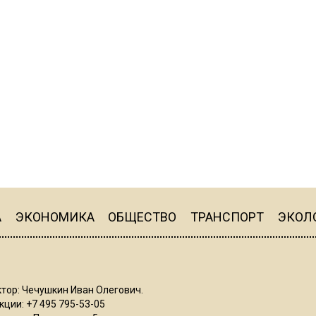
А
ЭКОНОМИКА
ОБЩЕСТВО
ТРАНСПОРТ
ЭКОЛ
тор: Чечушкин Иван Олегович.
ции: +7 495 795-53-05