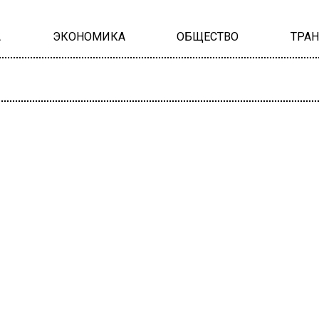
А
ЭКОНОМИКА
ОБЩЕСТВО
ТРА