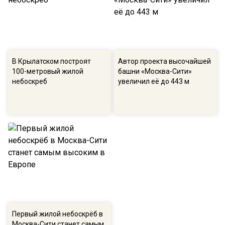
В Крылатском построят
Автор проекта высочайшей
100-метровый жилой
башни «Москва-Сити»
небоскреб
увеличил её до 443 м
Первый жилой небоскрёб в
Москва-Сити станет самым