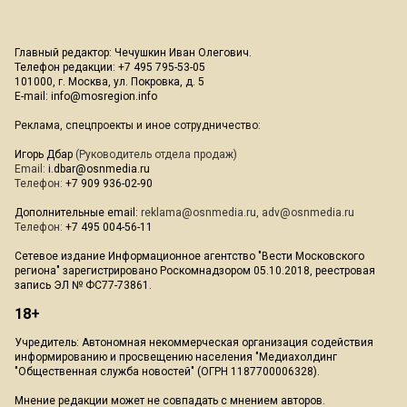
Главный редактор: Чечушкин Иван Олегович.
Телефон редакции: +7 495 795-53-05
101000, г. Москва, ул. Покровка, д. 5
E-mail:
info@mosregion.info
Реклама, спецпроекты и иное сотрудничество:
Игорь Дбар
(Руководитель отдела продаж)
Email:
i.dbar@osnmedia.ru
Телефон:
+7 909 936-02-90
Дополнительные email:
reklama@osnmedia.ru
,
adv@osnmedia.ru
Телефон:
+7 495 004-56-11
Сетевое издание Информационное агентство "Вести Московского
региона" зарегистрировано Роскомнадзором 05.10.2018, реестровая
запись ЭЛ № ФС77-73861.
18+
Учредитель: Автономная некоммерческая организация содействия
информированию и просвещению населения "Медиахолдинг
"Общественная служба новостей" (ОГРН 1187700006328).
Мнение редакции может не совпадать с мнением авторов.