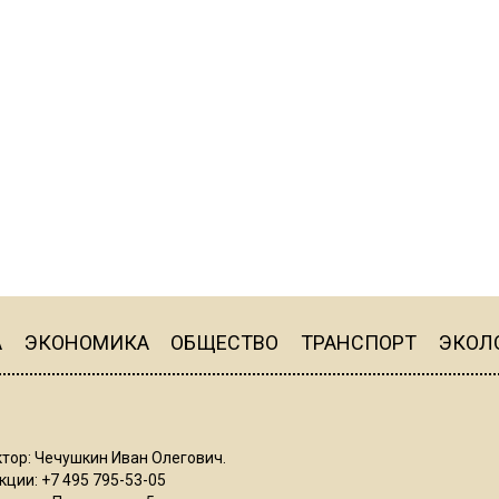
А
ЭКОНОМИКА
ОБЩЕСТВО
ТРАНСПОРТ
ЭКОЛ
тор: Чечушкин Иван Олегович.
ции: +7 495 795-53-05