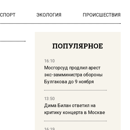
НСПОРТ
ЭКОЛОГИЯ
ПРОИСШЕСТВИЯ
ПОПУЛЯРНОЕ
16:10
Мосгорсуд продлил арест
экс-замминистра обороны
Булгакова до 9 ноября
13:50
Дима Билан ответил на
критику концерта в Москве
16:19