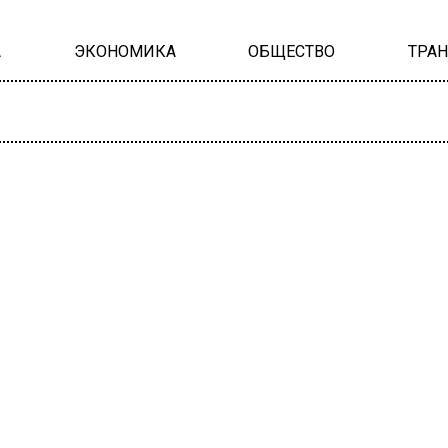
А
ЭКОНОМИКА
ОБЩЕСТВО
ТРА