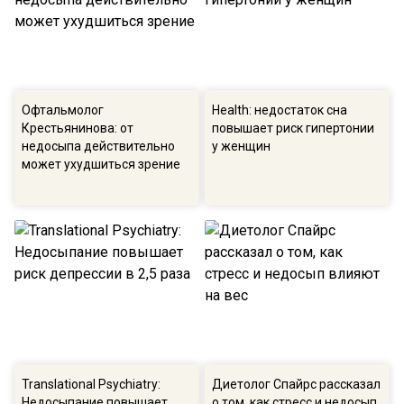
Офтальмолог
Health: недостаток сна
Крестьянинова: от
повышает риск гипертонии
недосыпа действительно
у женщин
может ухудшиться зрение
Translational Psychiatry:
Диетолог Спайрс рассказал
Недосыпание повышает
о том, как стресс и недосып