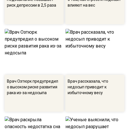
риск депрессии в 2,5 раза
влияют на вес
Врач Озтюрк предупредил
Врач рассказала, что
о высоком риске развития
недосып приводит к
рака из-за недосыпа
избыточному весу