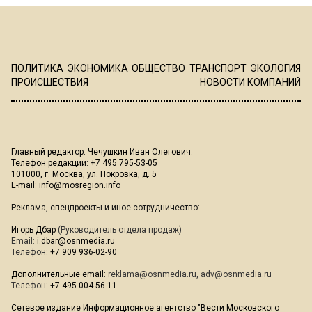
ПОЛИТИКА
ЭКОНОМИКА
ОБЩЕСТВО
ТРАНСПОРТ
ЭКОЛОГИЯ
ПРОИСШЕСТВИЯ
НОВОСТИ КОМПАНИЙ
Главный редактор: Чечушкин Иван Олегович.
Телефон редакции: +7 495 795-53-05
101000, г. Москва, ул. Покровка, д. 5
E-mail:
info@mosregion.info
Реклама, спецпроекты и иное сотрудничество:
Игорь Дбар
(Руководитель отдела продаж)
Email:
i.dbar@osnmedia.ru
Телефон:
+7 909 936-02-90
Дополнительные email:
reklama@osnmedia.ru
,
adv@osnmedia.ru
Телефон:
+7 495 004-56-11
Сетевое издание Информационное агентство "Вести Московского