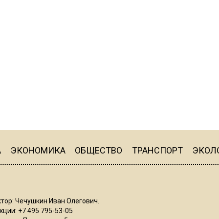
А
ЭКОНОМИКА
ОБЩЕСТВО
ТРАНСПОРТ
ЭКОЛ
тор: Чечушкин Иван Олегович.
ции: +7 495 795-53-05