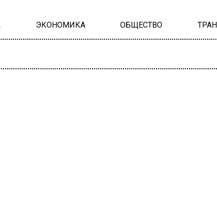
А
ЭКОНОМИКА
ОБЩЕСТВО
ТРА