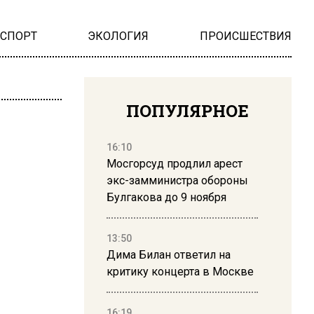
НСПОРТ
ЭКОЛОГИЯ
ПРОИСШЕСТВИЯ
ПОПУЛЯРНОЕ
16:10
Мосгорсуд продлил арест
экс-замминистра обороны
Булгакова до 9 ноября
13:50
Дима Билан ответил на
критику концерта в Москве
16:19