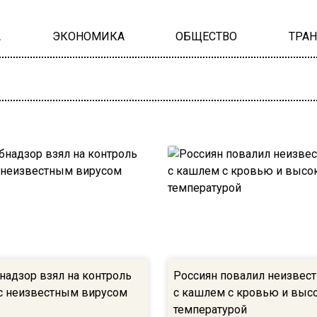
А
ЭКОНОМИКА
ОБЩЕСТВО
ТРА
надзор взял на контроль
Россиян повалил неизвес
с неизвестным вирусом
с кашлем с кровью и выс
температурой