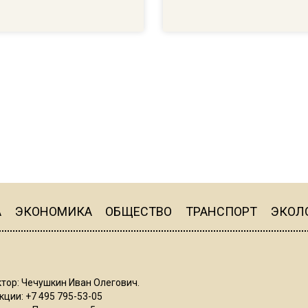
А
ЭКОНОМИКА
ОБЩЕСТВО
ТРАНСПОРТ
ЭКОЛ
тор: Чечушкин Иван Олегович.
ции: +7 495 795-53-05