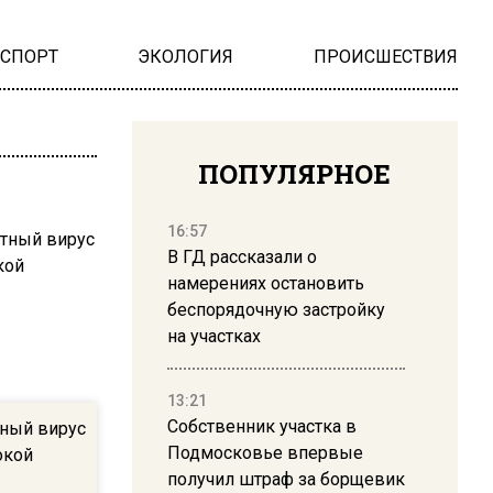
НСПОРТ
ЭКОЛОГИЯ
ПРОИСШЕСТВИЯ
ПОПУЛЯРНОЕ
16:57
В ГД рассказали о
намерениях остановить
беспорядочную застройку
на участках
13:21
Собственник участка в
тный вирус
Подмосковье впервые
окой
получил штраф за борщевик