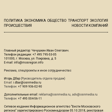
ПОЛИТИКА
ЭКОНОМИКА
ОБЩЕСТВО
ТРАНСПОРТ
ЭКОЛОГИЯ
ПРОИСШЕСТВИЯ
НОВОСТИ КОМПАНИЙ
Главный редактор: Чечушкин Иван Олегович.
Телефон редакции: +7 495 795-53-05
101000, г. Москва, ул. Покровка, д. 5
E-mail:
info@mosregion.info
Реклама, спецпроекты и иное сотрудничество:
Игорь Дбар
(Руководитель отдела продаж)
Email:
i.dbar@osnmedia.ru
Телефон:
+7 909 936-02-90
Дополнительные email:
reklama@osnmedia.ru
,
adv@osnmedia.ru
Телефон:
+7 495 004-56-11
Сетевое издание Информационное агентство "Вести Московского
региона" зарегистрировано Роскомнадзором 05.10.2018, реестровая