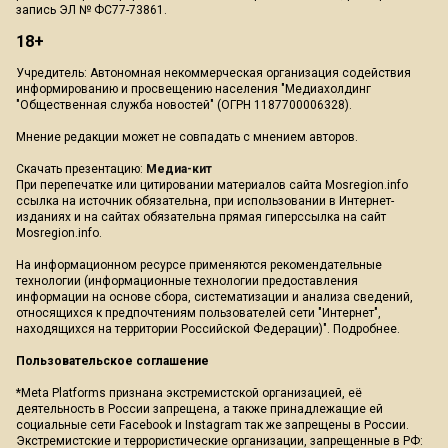
запись ЭЛ № ФС77-73861.
18+
Учредитель: Автономная некоммерческая организация содействия
информированию и просвещению населения "Медиахолдинг
"Общественная служба новостей" (ОГРН 1187700006328).
Мнение редакции может не совпадать с мнением авторов.
Скачать презентацию:
Медиа-кит
При перепечатке или цитировании материалов сайта Mosregion.info
ссылка на источник обязательна, при использовании в Интернет-
изданиях и на сайтах обязательна прямая гиперссылка на сайт
Mosregion.info.
На информационном ресурсе применяются рекомендательные
технологии (информационные технологии предоставления
информации на основе сбора, систематизации и анализа сведений,
относящихся к предпочтениям пользователей сети "Интернет",
находящихся на территории Российской Федерации)".
Подробнее
.
Пользовательское соглашение
*Meta Platforms признана экстремистской организацией, её
деятельность в России запрещена, а также принадлежащие ей
социальные сети Facebook и Instagram так же запрещены в России.
Экстремистские и террористические организации, запрещенные в РФ: