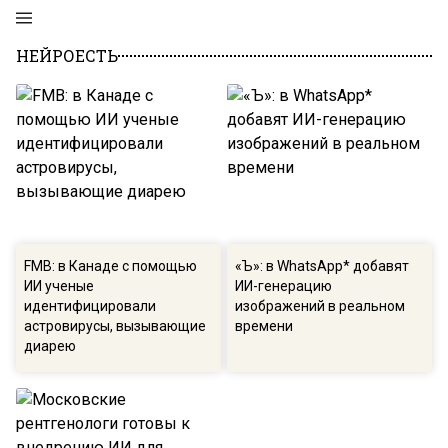
НЕЙРОЕСТЬ
FMB: в Канаде с помощью
«Ъ»: в WhatsApp* добавят
ИИ ученые
ИИ-генерацию
идентифицировали
изображений в реальном
астровирусы, вызывающие
времени
диарею