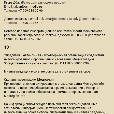
Игорь Дбар
(Руководитель отдела продаж)
Email:
i.dbar@osnmedia.ru
Телефон:
+7 909 936-02-90
Дополнительные email:
reklama@osnmedia.ru
,
adv@osnmedia.ru
Телефон:
+7 495 004-56-11
Сетевое издание Информационное агентство "Вести Московского
региона" зарегистрировано Роскомнадзором 05.10.2018, реестровая
запись ЭЛ № ФС77-73861.
18+
Учредитель: Автономная некоммерческая организация содействия
информированию и просвещению населения "Медиахолдинг
"Общественная служба новостей" (ОГРН 1187700006328).
Мнение редакции может не совпадать с мнением авторов.
Скачать презентацию:
Медиа-кит
При перепечатке или цитировании материалов сайта Mosregion.info
ссылка на источник обязательна, при использовании в Интернет-
изданиях и на сайтах обязательна прямая гиперссылка на сайт
Mosregion.info.
На информационном ресурсе применяются рекомендательные
технологии (информационные технологии предоставления
информации на основе сбора, систематизации и анализа сведений,