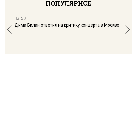
ПОПУЛЯРНОЕ
13:50
16:
Дима Билан ответил на критику концерта в Москве
Мос