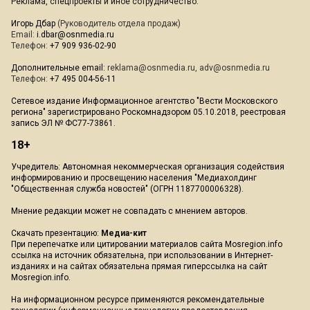
Реклама, спецпроекты и иное сотрудничество:
Игорь Дбар
(Руководитель отдела продаж)
Email:
i.dbar@osnmedia.ru
Телефон:
+7 909 936-02-90
Дополнительные email:
reklama@osnmedia.ru
,
adv@osnmedia.ru
Телефон:
+7 495 004-56-11
Сетевое издание Информационное агентство "Вести Московского
региона" зарегистрировано Роскомнадзором 05.10.2018, реестровая
запись ЭЛ № ФС77-73861.
18+
Учредитель: Автономная некоммерческая организация содействия
информированию и просвещению населения "Медиахолдинг
"Общественная служба новостей" (ОГРН 1187700006328).
Мнение редакции может не совпадать с мнением авторов.
Скачать презентацию:
Медиа-кит
При перепечатке или цитировании материалов сайта Mosregion.info
ссылка на источник обязательна, при использовании в Интернет-
изданиях и на сайтах обязательна прямая гиперссылка на сайт
Mosregion.info.
На информационном ресурсе применяются рекомендательные