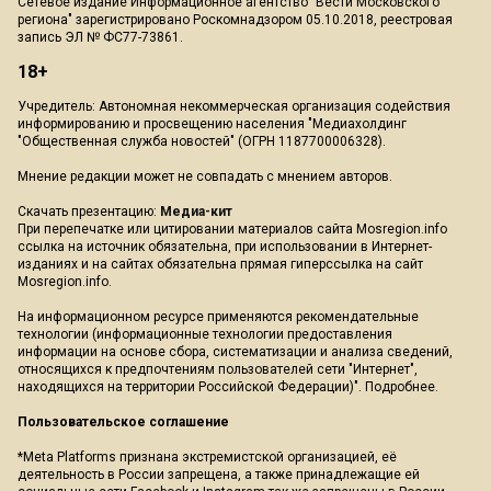
Сетевое издание Информационное агентство "Вести Московского
региона" зарегистрировано Роскомнадзором 05.10.2018, реестровая
запись ЭЛ № ФС77-73861.
18+
Учредитель: Автономная некоммерческая организация содействия
информированию и просвещению населения "Медиахолдинг
"Общественная служба новостей" (ОГРН 1187700006328).
Мнение редакции может не совпадать с мнением авторов.
Скачать презентацию:
Медиа-кит
При перепечатке или цитировании материалов сайта Mosregion.info
ссылка на источник обязательна, при использовании в Интернет-
изданиях и на сайтах обязательна прямая гиперссылка на сайт
Mosregion.info.
На информационном ресурсе применяются рекомендательные
технологии (информационные технологии предоставления
информации на основе сбора, систематизации и анализа сведений,
относящихся к предпочтениям пользователей сети "Интернет",
находящихся на территории Российской Федерации)".
Подробнее
.
Пользовательское соглашение
*Meta Platforms признана экстремистской организацией, её
деятельность в России запрещена, а также принадлежащие ей