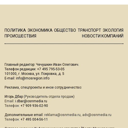
ПОЛИТИКА
ЭКОНОМИКА
ОБЩЕСТВО
ТРАНСПОРТ
ЭКОЛОГИЯ
ПРОИСШЕСТВИЯ
НОВОСТИ КОМПАНИЙ
Главный редактор: Чечушкин Иван Олегович.
Телефон редакции: +7 495 795-53-05
101000, г. Москва, ул. Покровка, д. 5
E-mail:
info@mosregion.info
Реклама, спецпроекты и иное сотрудничество:
Игорь Дбар
(Руководитель отдела продаж)
Email:
i.dbar@osnmedia.ru
Телефон:
+7 909 936-02-90
Дополнительные email:
reklama@osnmedia.ru
,
adv@osnmedia.ru
Телефон:
+7 495 004-56-11