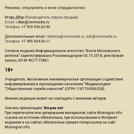
Реклама, спецпроекты и иное сотрудничество:
Игорь Дбар
(Руководитель отдела продаж)
Email:
i.dbar@osnmedia.ru
Телефон:
+7 909 936-02-90
Дополнительные email:
reklama@osnmedia.ru
,
adv@osnmedia.ru
Телефон:
+7 495 004-56-11
Сетевое издание Информационное агентство "Вести Московского
региона" зарегистрировано Роскомнадзором 05.10.2018, реестровая
запись ЭЛ № ФС77-73861.
18+
Учредитель: Автономная некоммерческая организация содействия
информированию и просвещению населения "Медиахолдинг
"Общественная служба новостей" (ОГРН 1187700006328).
Мнение редакции может не совпадать с мнением авторов.
Скачать презентацию:
Медиа-кит
При перепечатке или цитировании материалов сайта Mosregion.info
ссылка на источник обязательна, при использовании в Интернет-
изданиях и на сайтах обязательна прямая гиперссылка на сайт
Mosregion.info.