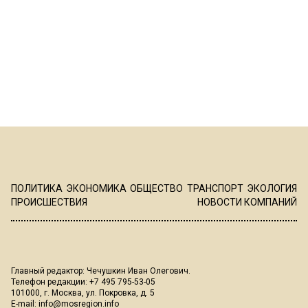
ПОЛИТИКА
ЭКОНОМИКА
ОБЩЕСТВО
ТРАНСПОРТ
ЭКОЛОГИЯ
ПРОИСШЕСТВИЯ
НОВОСТИ КОМПАНИЙ
Главный редактор: Чечушкин Иван Олегович.
Телефон редакции: +7 495 795-53-05
101000, г. Москва, ул. Покровка, д. 5
E-mail:
info@mosregion.info