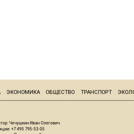
А
ЭКОНОМИКА
ОБЩЕСТВО
ТРАНСПОРТ
ЭКОЛ
тор: Чечушкин Иван Олегович.
ции: +7 495 795-53-05