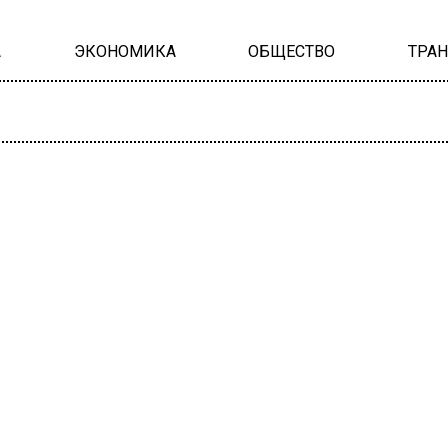
А
ЭКОНОМИКА
ОБЩЕСТВО
ТРА