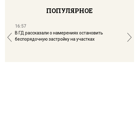
ПОПУЛЯРНОЕ
16:57
13:
В ГД рассказали о намерениях остановить
Соб
беспорядочную застройку на участках
пол