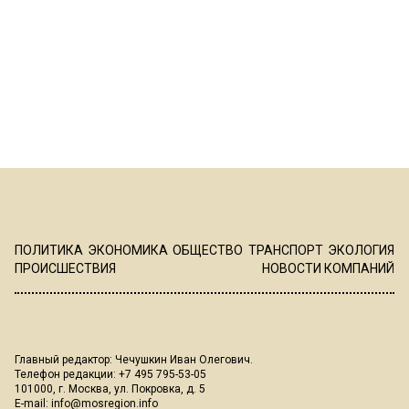
ПОЛИТИКА
ЭКОНОМИКА
ОБЩЕСТВО
ТРАНСПОРТ
ЭКОЛОГИЯ
ПРОИСШЕСТВИЯ
НОВОСТИ КОМПАНИЙ
Главный редактор: Чечушкин Иван Олегович.
Телефон редакции: +7 495 795-53-05
101000, г. Москва, ул. Покровка, д. 5
E-mail:
info@mosregion.info