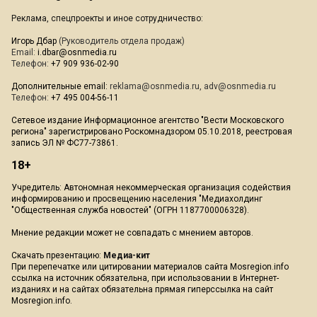
Реклама, спецпроекты и иное сотрудничество:
Игорь Дбар
(Руководитель отдела продаж)
Email:
i.dbar@osnmedia.ru
Телефон:
+7 909 936-02-90
Дополнительные email:
reklama@osnmedia.ru
,
adv@osnmedia.ru
Телефон:
+7 495 004-56-11
Сетевое издание Информационное агентство "Вести Московского
региона" зарегистрировано Роскомнадзором 05.10.2018, реестровая
запись ЭЛ № ФС77-73861.
18+
Учредитель: Автономная некоммерческая организация содействия
информированию и просвещению населения "Медиахолдинг
"Общественная служба новостей" (ОГРН 1187700006328).
Мнение редакции может не совпадать с мнением авторов.
Скачать презентацию:
Медиа-кит
При перепечатке или цитировании материалов сайта Mosregion.info
ссылка на источник обязательна, при использовании в Интернет-
изданиях и на сайтах обязательна прямая гиперссылка на сайт
Mosregion.info.