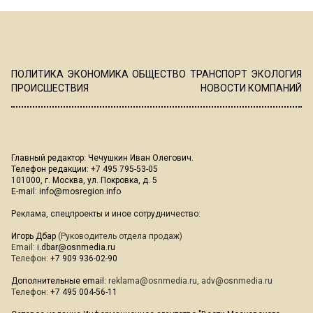
ПОЛИТИКА
ЭКОНОМИКА
ОБЩЕСТВО
ТРАНСПОРТ
ЭКОЛОГИЯ
ПРОИСШЕСТВИЯ
НОВОСТИ КОМПАНИЙ
Главный редактор: Чечушкин Иван Олегович.
Телефон редакции: +7 495 795-53-05
101000, г. Москва, ул. Покровка, д. 5
E-mail:
info@mosregion.info
Реклама, спецпроекты и иное сотрудничество:
Игорь Дбар
(Руководитель отдела продаж)
Email:
i.dbar@osnmedia.ru
Телефон:
+7 909 936-02-90
Дополнительные email:
reklama@osnmedia.ru
,
adv@osnmedia.ru
Телефон:
+7 495 004-56-11