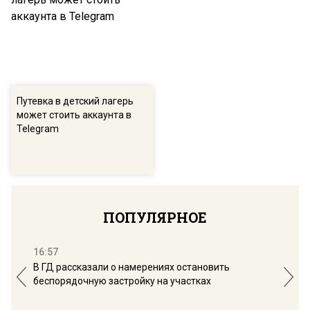
Путевка в детский лагерь
может стоить аккаунта в
Telegram
ПОПУЛЯРНОЕ
16:57
13:
В ГД рассказали о намерениях остановить
Соб
беспорядочную застройку на участках
пол