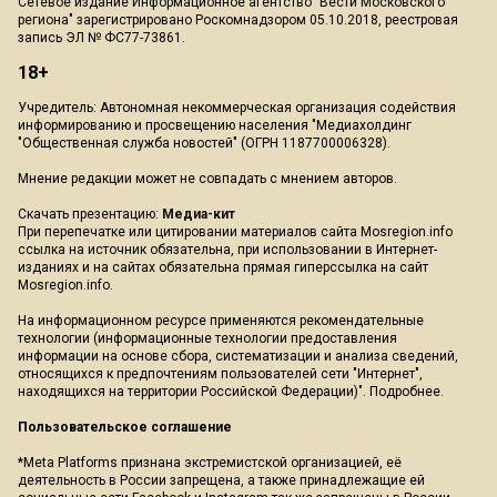
Сетевое издание Информационное агентство "Вести Московского
региона" зарегистрировано Роскомнадзором 05.10.2018, реестровая
запись ЭЛ № ФС77-73861.
18+
Учредитель: Автономная некоммерческая организация содействия
информированию и просвещению населения "Медиахолдинг
"Общественная служба новостей" (ОГРН 1187700006328).
Мнение редакции может не совпадать с мнением авторов.
Скачать презентацию:
Медиа-кит
При перепечатке или цитировании материалов сайта Mosregion.info
ссылка на источник обязательна, при использовании в Интернет-
изданиях и на сайтах обязательна прямая гиперссылка на сайт
Mosregion.info.
На информационном ресурсе применяются рекомендательные
технологии (информационные технологии предоставления
информации на основе сбора, систематизации и анализа сведений,
относящихся к предпочтениям пользователей сети "Интернет",
находящихся на территории Российской Федерации)".
Подробнее
.
Пользовательское соглашение
*Meta Platforms признана экстремистской организацией, её
деятельность в России запрещена, а также принадлежащие ей