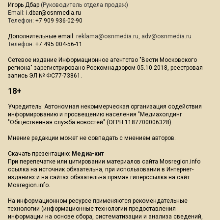
Игорь Дбар
(Руководитель отдела продаж)
Email:
i.dbar@osnmedia.ru
Телефон:
+7 909 936-02-90
Дополнительные email:
reklama@osnmedia.ru
,
adv@osnmedia.ru
Телефон:
+7 495 004-56-11
Сетевое издание Информационное агентство "Вести Московского
региона" зарегистрировано Роскомнадзором 05.10.2018, реестровая
запись ЭЛ № ФС77-73861.
18+
Учредитель: Автономная некоммерческая организация содействия
информированию и просвещению населения "Медиахолдинг
"Общественная служба новостей" (ОГРН 1187700006328).
Мнение редакции может не совпадать с мнением авторов.
Скачать презентацию:
Медиа-кит
При перепечатке или цитировании материалов сайта Mosregion.info
ссылка на источник обязательна, при использовании в Интернет-
изданиях и на сайтах обязательна прямая гиперссылка на сайт
Mosregion.info.
На информационном ресурсе применяются рекомендательные
технологии (информационные технологии предоставления
информации на основе сбора, систематизации и анализа сведений,