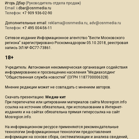
Игорь Дбар
(Руководитель отдела продаж)
Email:
i.dbar@osnmedia.ru
Телефон:
+7 909 936-02-90
Дополнительные email:
reklama@osnmedia.ru
,
adv@osnmedia.ru
Телефон:
+7 495 004-56-11
Сетевое издание Информационное агентство "Вести Московского
региона" зарегистрировано Роскомнадзором 05.10.2018, реестровая
запись ЭЛ № ФС77-73861.
18+
Учредитель: Автономная некоммерческая организация содействия
информированию и просвещению населения "Медиахолдинг
"Общественная служба новостей" (ОГРН 1187700006328).
Мнение редакции может не совпадать с мнением авторов.
Скачать презентацию:
Медиа-кит
При перепечатке или цитировании материалов сайта Mosregion.info
ссылка на источник обязательна, при использовании в Интернет-
изданиях и на сайтах обязательна прямая гиперссылка на сайт
Mosregion.info.
На информационном ресурсе применяются рекомендательные
технологии (информационные технологии предоставления
информации на основе сбора, систематизации и анализа сведений,