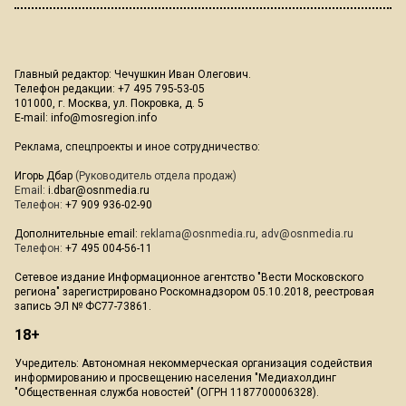
Главный редактор: Чечушкин Иван Олегович.
Телефон редакции: +7 495 795-53-05
101000, г. Москва, ул. Покровка, д. 5
E-mail:
info@mosregion.info
Реклама, спецпроекты и иное сотрудничество:
Игорь Дбар
(Руководитель отдела продаж)
Email:
i.dbar@osnmedia.ru
Телефон:
+7 909 936-02-90
Дополнительные email:
reklama@osnmedia.ru
,
adv@osnmedia.ru
Телефон:
+7 495 004-56-11
Сетевое издание Информационное агентство "Вести Московского
региона" зарегистрировано Роскомнадзором 05.10.2018, реестровая
запись ЭЛ № ФС77-73861.
18+
Учредитель: Автономная некоммерческая организация содействия
информированию и просвещению населения "Медиахолдинг
"Общественная служба новостей" (ОГРН 1187700006328).