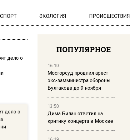
НСПОРТ
ЭКОЛОГИЯ
ПРОИСШЕСТВИЯ
ПОПУЛЯРНОЕ
16:10
Мосгорсуд продлил арест
экс-замминистра обороны
Булгакова до 9 ноября
13:50
ит дело о
Дима Билан ответил на
на
критику концерта в Москве
яни
16:19