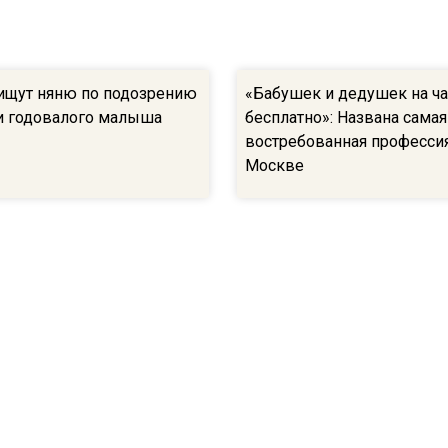
ищут няню по подозрению
«Бабушек и дедушек на ча
и годовалого малыша
бесплатно»: Названа самая
востребованная професси
Москве