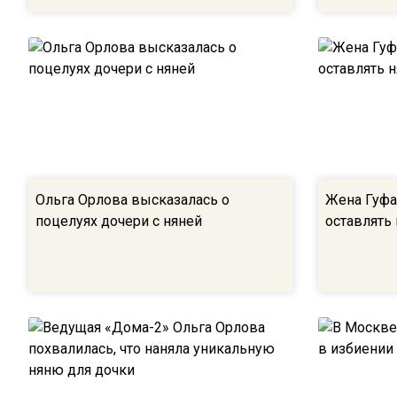
Ольга Орлова высказалась о
Жена Гуфа 
поцелуях дочери с няней
оставлять