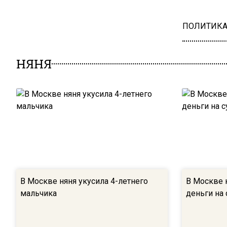
ПОЛИТИК
НЯНЯ
В Москве няня укусила 4-летнего
В Москве н
мальчика
деньги на