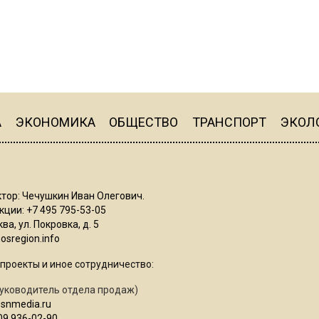
А
ЭКОНОМИКА
ОБЩЕСТВО
ТРАНСПОРТ
ЭКОЛ
тор: Чечушкин Иван Олегович.
ции: +7 495 795-53-05
ва, ул. Покровка, д. 5
sregion.info
проекты и иное сотрудничество:
уководитель отдела продаж)
osnmedia.ru
09 936-02-90