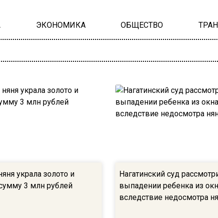
А
ЭКОНОМИКА
ОБЩЕСТВО
ТРА
яня украла золото и
Нагатинский суд рассмотр
 сумму 3 млн рублей
выпадении ребенка из ок
вследствие недосмотра н