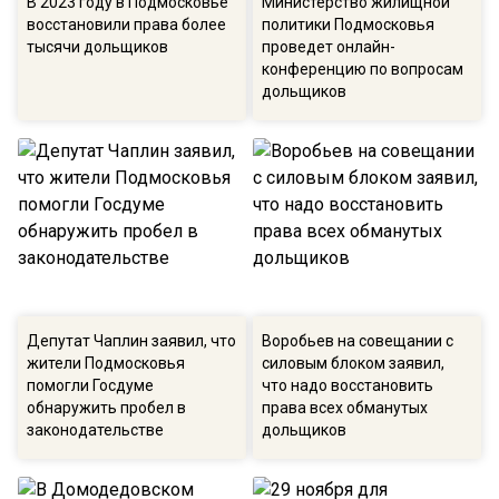
В 2023 году в Подмосковье
Министерство жилищной
восстановили права более
политики Подмосковья
тысячи дольщиков
проведет онлайн-
конференцию по вопросам
дольщиков
Депутат Чаплин заявил, что
Воробьев на совещании с
жители Подмосковья
силовым блоком заявил,
помогли Госдуме
что надо восстановить
обнаружить пробел в
права всех обманутых
законодательстве
дольщиков