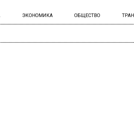
А
ЭКОНОМИКА
ОБЩЕСТВО
ТРА