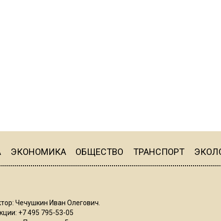
А
ЭКОНОМИКА
ОБЩЕСТВО
ТРАНСПОРТ
ЭКОЛ
тор: Чечушкин Иван Олегович.
ции: +7 495 795-53-05