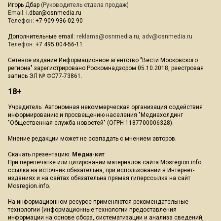
Игорь Дбар
(Руководитель отдела продаж)
Email:
i.dbar@osnmedia.ru
Телефон:
+7 909 936-02-90
Дополнительные email:
reklama@osnmedia.ru
,
adv@osnmedia.ru
Телефон:
+7 495 004-56-11
Сетевое издание Информационное агентство "Вести Московского
региона" зарегистрировано Роскомнадзором 05.10.2018, реестровая
запись ЭЛ № ФС77-73861.
18+
Учредитель: Автономная некоммерческая организация содействия
информированию и просвещению населения "Медиахолдинг
"Общественная служба новостей" (ОГРН 1187700006328).
Мнение редакции может не совпадать с мнением авторов.
Скачать презентацию:
Медиа-кит
При перепечатке или цитировании материалов сайта Mosregion.info
ссылка на источник обязательна, при использовании в Интернет-
изданиях и на сайтах обязательна прямая гиперссылка на сайт
Mosregion.info.
На информационном ресурсе применяются рекомендательные
технологии (информационные технологии предоставления
информации на основе сбора, систематизации и анализа сведений,