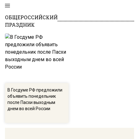
ОБЩЕРОССИЙСКИЙ
ПРАЗДНИК
В Госдуме РФ предложили
объявить понедельник
после Пасхи выходным
днем во всей России