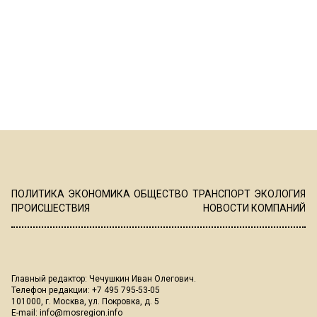
ПОЛИТИКА
ЭКОНОМИКА
ОБЩЕСТВО
ТРАНСПОРТ
ЭКОЛОГИЯ
ПРОИСШЕСТВИЯ
НОВОСТИ КОМПАНИЙ
Главный редактор: Чечушкин Иван Олегович.
Телефон редакции: +7 495 795-53-05
101000, г. Москва, ул. Покровка, д. 5
E-mail:
info@mosregion.info