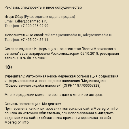
Реклама, спецпроекты и иное сотрудничество:
Игорь Дбар
(Руководитель отдела продаж)
Email:
i.dbar@osnmedia.ru
Телефон:
+7 909 936-02-90
Дополнительные email:
reklama@osnmedia.ru
,
adv@osnmedia.ru
Телефон:
+7 495 004-56-11
Сетевое издание Информационное агентство "Вести Московского
региона" зарегистрировано Роскомнадзором 05.10.2018, реестровая
запись ЭЛ № ФС77-73861.
18+
Учредитель: Автономная некоммерческая организация содействия
информированию и просвещению населения "Медиахолдинг
"Общественная служба новостей" (ОГРН 1187700006328).
Мнение редакции может не совпадать с мнением авторов.
Скачать презентацию:
Медиа-кит
При перепечатке или цитировании материалов сайта Mosregion.info
ссылка на источник обязательна, при использовании в Интернет-
изданиях и на сайтах обязательна прямая гиперссылка на сайт
Mosregion.info.